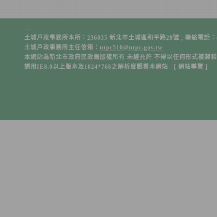
:::
土城戶政事務所本所：236035 新北市土城區和平路28號 , 聯絡電話：(02)226
土城戶政事務所主任信箱：
ntpc510@ntpc.gov.tw
本網站為新北市政府民政局版權所有 未經允許 不得以任何形式複製
請用IE8.0以上版本及1024*768之解析度觀看本網站 [
網站導覽
]