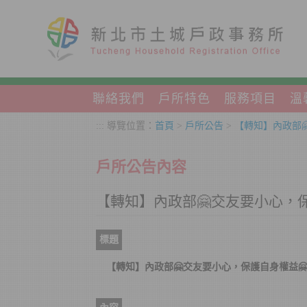
跳到主要內容區塊
聯絡我們
戶所特色
服務項目
溫
:::
導覽位置：
首頁
>
戶所公告
>
【轉知】內政部
戶所公告內容
【轉知】內政部🤗交友要小心，保
標題
【轉知】內政部🤗交友要小心，保護自身權益