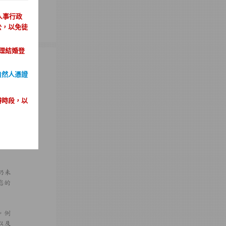
人事行政
公，以免徒
理結婚登
自然人憑證
辦時段，以