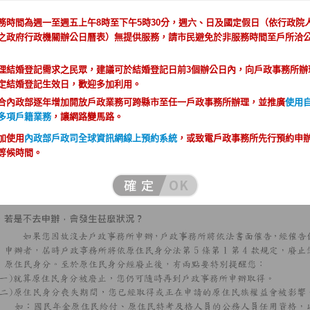
務時間為週一至週五上午8時至下午5時30分，週六、日及國定假日（依行政院
之政府行政機關辦公日曆表）無提供服務，請市民避免於非服務時間至戶所洽
理結婚登記需求之民眾，建議可於結婚登記日前3個辦公日內，向戶政事務所辦
定結婚登記生效日，歡迎多加利用。
合內政部逐年增加開放戶政業務可跨縣市至任一戶政事務所辦理，並推廣
使用
多項戶籍業務
，讓網路變馬路。
加使用
內政部戶政司全球資訊網線上預約系統
，或致電戶政事務所先行預約申
等候時間。
合一，杜絕虛報遷徙及幽靈人口。