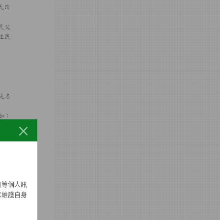
日等個人訊
以維護自身