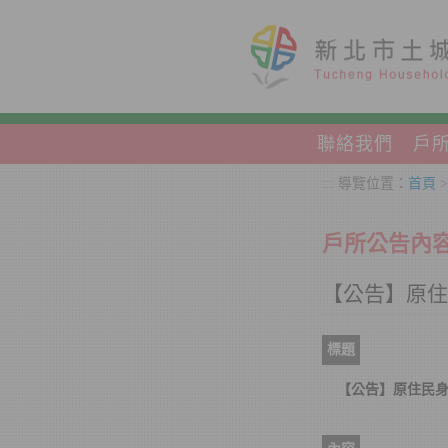
跳到主要內容區塊
聯絡我們
戶
:::
導覽位置：
首頁
戶所公告內
【公告】原住
標題
【公告】原住民身