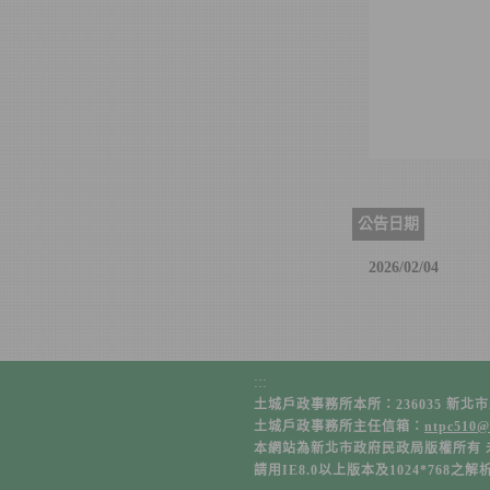
公告日期
2026/02/04
:::
土城戶政事務所本所：236035 新北市土城區和
土城戶政事務所主任信箱：
ntpc510@
本網站為新北市政府民政局版權所有 
請用IE8.0以上版本及1024*768之